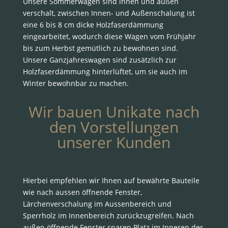
Unsere Sommerwagen sind innen und außen
verschalt, zwischen Innen- und Außenschalung ist
eine 6 bis 8 cm dicke Holzfaserdämmung
eingearbeitet, wodurch diese Wagen vom Frühjahr
bis zum Herbst gemütlich zu bewohnen sind.
Unsere Ganzjahreswagen sind zusätzlich zur
Holzfaserdämmung hinterlüftet, um sie auch im
Winter bewohnbar zu machen.
Wir bauen Unikate nach
den Vorstellungen
unserer Kunden
Hierbei empfehlen wir Ihnen auf bewährte Bauteile
wie nach aussen öffnende Fenster,
Lärchenverschalung im Aussenbereich und
Sperrholz im Innenbereich zurückzugreifen. Nach
außen öffnende Fenster sparen Platz im Inneren des