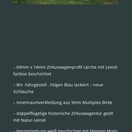
– 69mm x 14mm Zirkuswagenprofil Lärche mit Leinöl
farblos beschichtet
– 8m Fahrgestell , Felgen Blau lackiert – neue
Schläuche
– Innenraumverkleidung aus 9mm Multiplex Birke
– doppelflügelige historische Zirkuswagentür geölt
mit Natur-Leinöl
– Fensterleibung weiß beschichtet mit kleinem Motiv