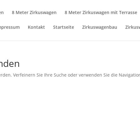
en
8 Meter Zirkuswagen
8 Meter Zirkuswagen mit Terrasse
mpressum
Kontakt
Startseite
Zirkuswagenbau
Zirku
unden
rden. Verfeinern Sie Ihre Suche oder verwenden Sie die Navigatio