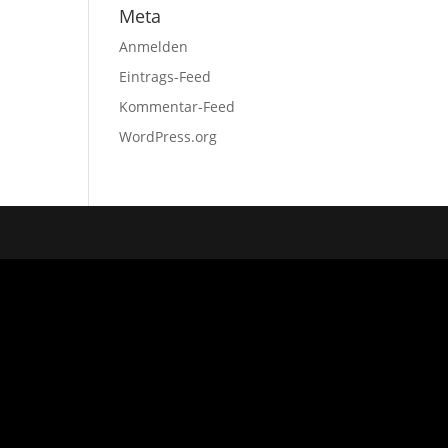
Meta
Anmelden
Eintrags-Feed
Kommentar-Feed
WordPress.org