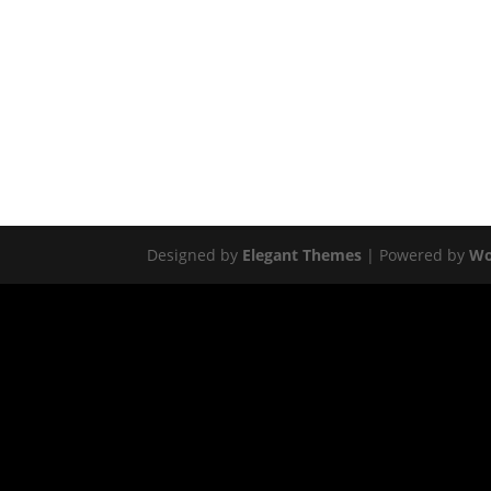
Designed by
Elegant Themes
| Powered by
Wo