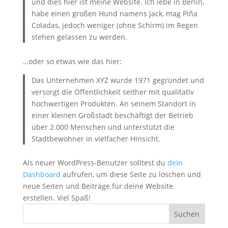
und dies hier ist meine Website. Ich lebe in Berlin,
habe einen großen Hund namens Jack, mag Piña
Coladas, jedoch weniger (ohne Schirm) im Regen
stehen gelassen zu werden.
…oder so etwas wie das hier:
Das Unternehmen XYZ wurde 1971 gegründet und
versorgt die Öffentlichkeit seither mit qualitativ
hochwertigen Produkten. An seinem Standort in
einer kleinen Großstadt beschäftigt der Betrieb
über 2.000 Menschen und unterstützt die
Stadtbewohner in vielfacher Hinsicht.
Als neuer WordPress-Benutzer solltest du
dein
Dashboard
aufrufen, um diese Seite zu löschen und
neue Seiten und Beiträge für deine Website
erstellen. Viel Spaß!